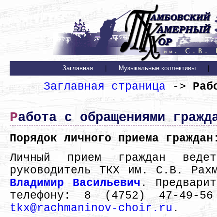
Заглавная
|
Музыкальные коллективы
|
Заглавная страница
->
Раб
Работа с обращениями гражд
Порядок личного приема граждан
Личный прием граждан ведет
руководитель ТКХ им. С.В. Рах
Владимир Васильевич
. Предварит
телефону: 8 (4752) 47-49-5
tkx@rachmaninov-choir.ru
.