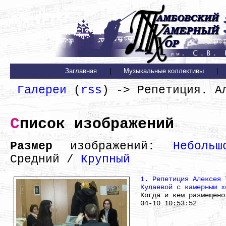
Заглавная
|
Музыкальные коллективы
|
Галереи
(
rss
) -> Репетиция. А
Список изображений
Размер
изображений:
Небольш
Средний /
Крупный
1. Репетиция Алексея 
Кулаевой с камерным х
Когда и кем размещено
04-10 10:53:52