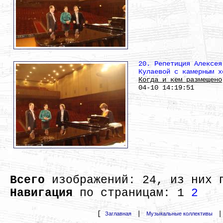
20. Репетиция Алексея
Кулаевой с камерным х
Когда и кем размещено
04-10 14:19:51
Всего
изображений: 24, из них 
Навигация
по страницам:
1
2
[
|
Заглавная
Музыкальные коллективы