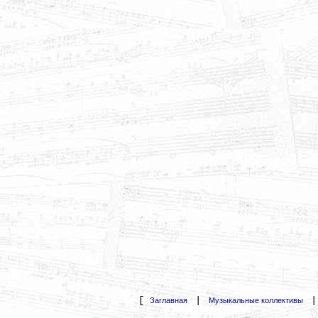
[
|
Заглавная
Музыкальные коллективы