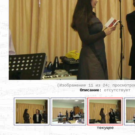
(Изображение 11 из 24; просмотро
Описание
:
отсутствует
текущее