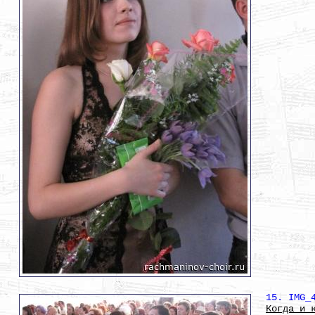
15. IMG_
Когда и 