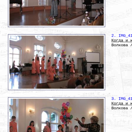
2. IMG_4
Когда и 
Волкова 
3. IMG_4
Когда и 
Волкова 