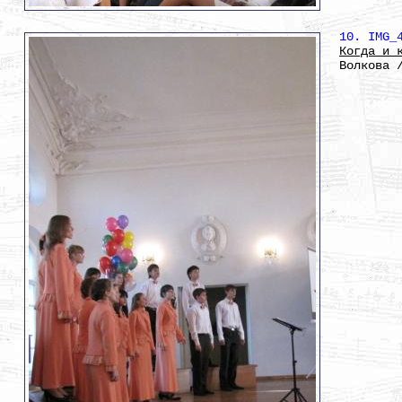
10. IMG_
Когда и 
Волкова 