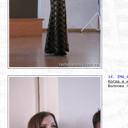
14. IMG_
Когда и 
Волкова 