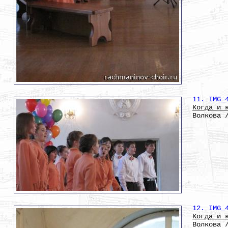
11. IMG_
Когда и 
Волкова 
12. IMG_
Когда и 
Волкова 