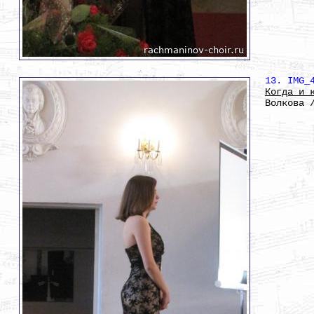
13. IMG_
Когда и 
Волкова 