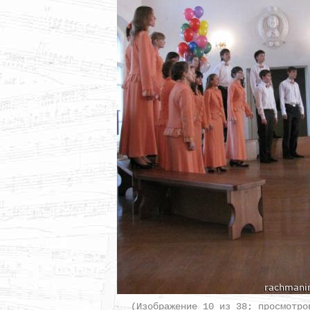
(Изображение 10 из 38; просмотро