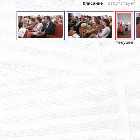
Описание
:
отсутствует
текущее