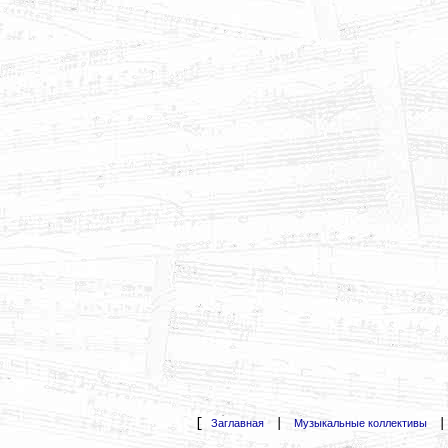
[
|
Заглавная
Музыкальные коллективы