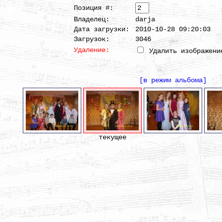
Позиция #:
Владелец:
darja
Дата загрузки:
2010-10-28 09:20:03
Загрузок:
3046
Удаление:
Удалить изображени
[в режим альбома]
текущее