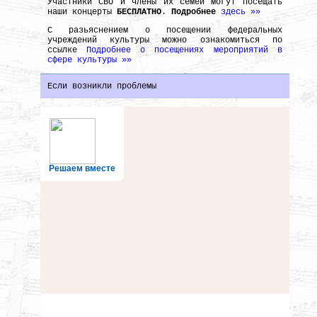
Участники СВО и члены их семей могут посещать
наши концерты
БЕСПЛАТНО
.
Подробнее
здесь »»
С разьяснением о посещении федеральных
учреждений культуры можно ознакомиться по
ссылке
Подробнее о посещениях мероприятий в
сфере культуры »»
Если возникли проблемы
Решаем вместе