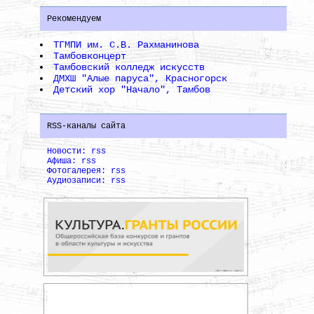
Рекомендуем
ТГМПИ им. С.В. Рахманинова
Тамбовконцерт
Тамбовский колледж искусств
ДМХШ "Алые паруса", Красногорск
Детский хор "Начало", Тамбов
RSS-каналы сайта
Новости: rss
Афиша: rss
Фотогалерея: rss
Аудиозаписи: rss