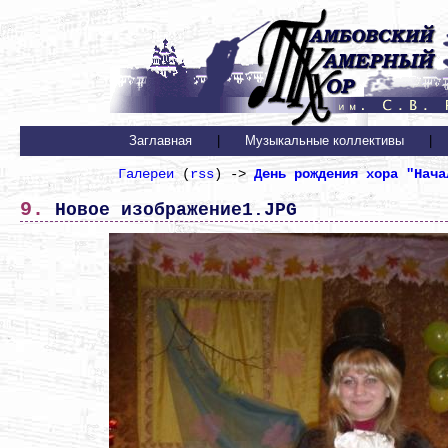
Заглавная
|
Музыкальные коллективы
|
Галереи
(
rss
) ->
День рождения хора "Нача
9. Новое изображение1.JPG