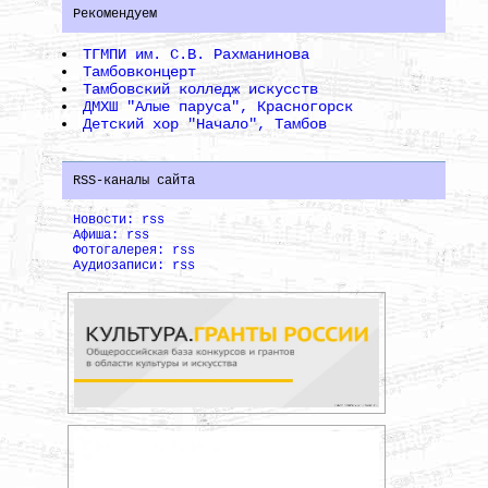
Рекомендуем
ТГМПИ им. С.В. Рахманинова
Тамбовконцерт
Тамбовский колледж искусств
ДМХШ "Алые паруса", Красногорск
Детский хор "Начало", Тамбов
RSS-каналы сайта
Новости: rss
Афиша: rss
Фотогалерея: rss
Аудиозаписи: rss