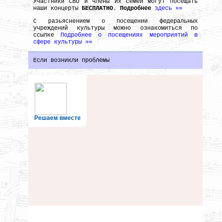
Участники СВО и члены их семей могут посещать
наши концерты
БЕСПЛАТНО
.
Подробнее
здесь »»
С разьяснением о посещении федеральных
учреждений культуры можно ознакомиться по
ссылке
Подробнее о посещениях мероприятий в
сфере культуры »»
Если возникли проблемы
Решаем вместе