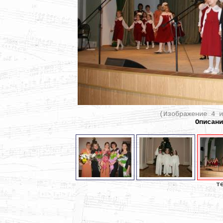
(Изображение 4 
Описан
т