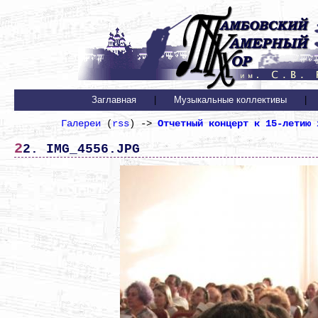
Заглавная
|
Музыкальные коллективы
|
Галереи
(
rss
) ->
Отчетный концерт к 15-летию 
22. IMG_4556.JPG