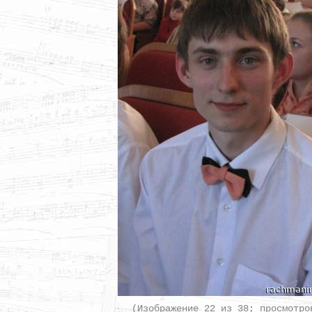
(Изображение 22 из 38; просмотро