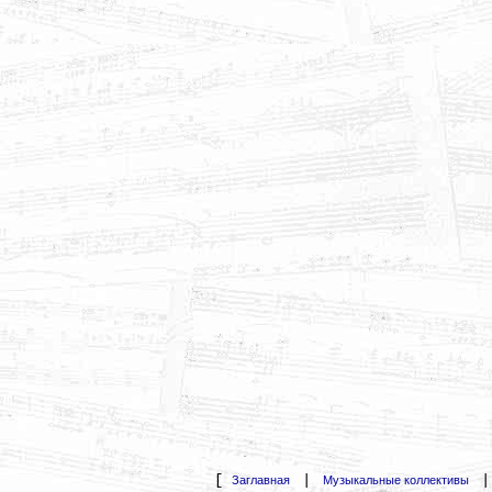
[
|
Заглавная
Музыкальные коллективы