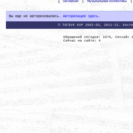
[
|
Заглавная
Музыкальные коллективы
Вы еще не авторизовались.
Авторизация здесь.
© ТОГБУК КХР 2002-03, 2011-12. Хости
Обращений сегодня: 3375, Сессий: 
Сейчас на сайте: 4