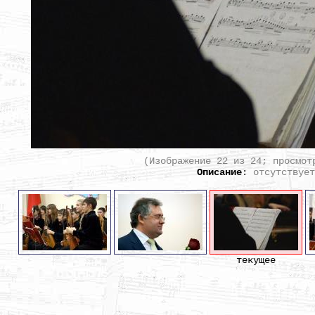
(Изображение 22 из 24; просмот
Описание
:
отсутствует
текущее