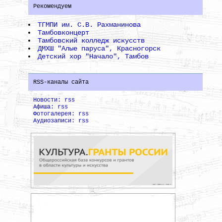
Рекомендуем
ТГМПИ им. С.В. Рахманинова
Тамбовконцерт
Тамбовский колледж искусств
ДМХШ "Алые паруса", Красногорск
Детский хор "Начало", Тамбов
RSS-каналы сайта
Новости: rss
Афиша: rss
Фотогалерея: rss
Аудиозаписи: rss