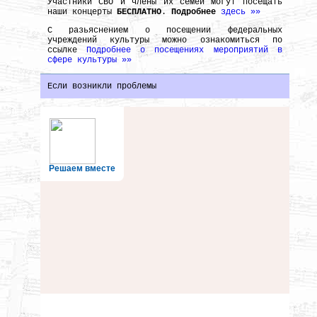
Участники СВО и члены их семей могут посещать
наши концерты
БЕСПЛАТНО
.
Подробнее
здесь »»
С разьяснением о посещении федеральных
учреждений культуры можно ознакомиться по
ссылке
Подробнее о посещениях мероприятий в
сфере культуры »»
Если возникли проблемы
Решаем вместе