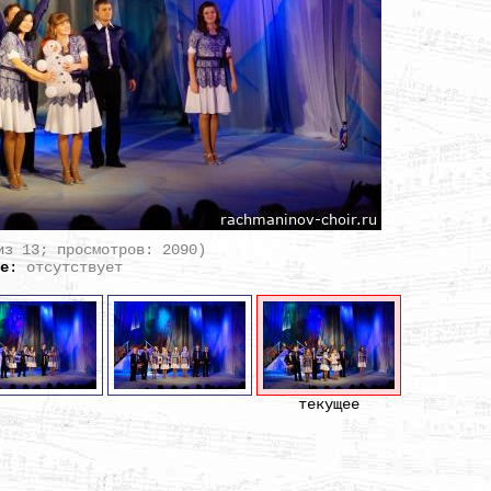
из 13; просмотров: 2090)
ие
:
отсутствует
текущее