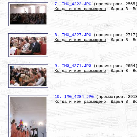
7. IMG_4222.JPG
(просмотров: 2565
Когда и кем размещено
: Дарья В. В
8. IMG_4227.JPG
(просмотров: 2717
Когда и кем размещено
: Дарья В. В
9. IMG_4271.JPG
(просмотров: 2654
Когда и кем размещено
: Дарья В. В
10. IMG_4284.JPG
(просмотров: 291
Когда и кем размещено
: Дарья В. В