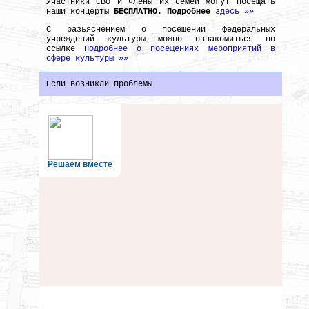
Участники СВО и члены их семей могут посещать
наши концерты
БЕСПЛАТНО
.
Подробнее
здесь »»
С разьяснением о посещении федеральных
учреждений культуры можно ознакомиться по
ссылке
Подробнее о посещениях мероприятий в
сфере культуры »»
Если возникли проблемы
Решаем вместе