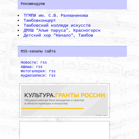
Рекомендуем
ТГМПИ им. С.В. Рахманинова
Тамбовконцерт
Тамбовский колледж искусств
ДМХШ "Алые паруса", Красногорск
Детский хор "Начало", Тамбов
RSS-каналы сайта
Новости: rss
Афиша: rss
Фотогалерея: rss
Аудиозаписи: rss