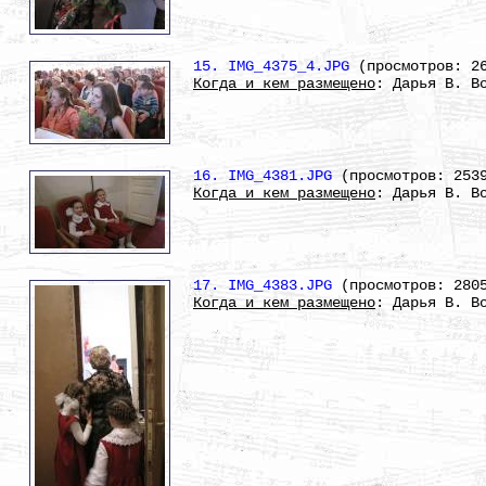
15. IMG_4375_4.JPG
(просмотров: 2
Когда и кем размещено
: Дарья В. В
16. IMG_4381.JPG
(просмотров: 253
Когда и кем размещено
: Дарья В. В
17. IMG_4383.JPG
(просмотров: 280
Когда и кем размещено
: Дарья В. В