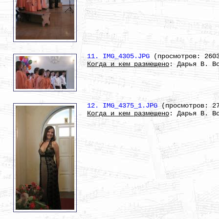
11. IMG_4305.JPG
(просмотров: 260
Когда и кем размещено
: Дарья В. В
12. IMG_4375_1.JPG
(просмотров: 2
Когда и кем размещено
: Дарья В. В