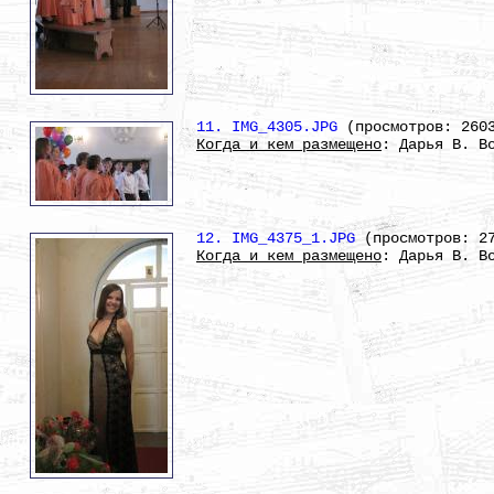
11. IMG_4305.JPG
(просмотров: 260
Когда и кем размещено
: Дарья В. В
12. IMG_4375_1.JPG
(просмотров: 2
Когда и кем размещено
: Дарья В. В