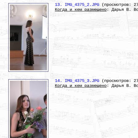
13. IMG_4375_2.JPG
(просмотров: 2
Когда и кем размещено
: Дарья В. В
14. IMG_4375_3.JPG
(просмотров: 2
Когда и кем размещено
: Дарья В. В