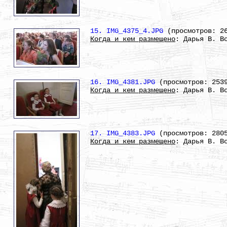
15. IMG_4375_4.JPG
(просмотров: 2
Когда и кем размещено
: Дарья В. В
16. IMG_4381.JPG
(просмотров: 253
Когда и кем размещено
: Дарья В. В
17. IMG_4383.JPG
(просмотров: 280
Когда и кем размещено
: Дарья В. В