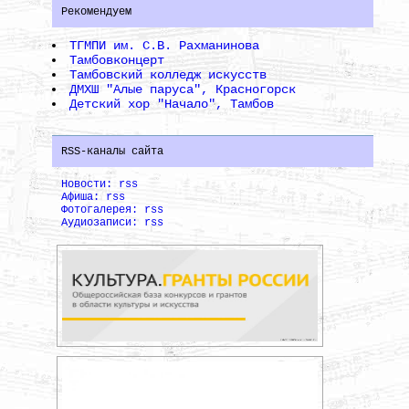
Рекомендуем
ТГМПИ им. С.В. Рахманинова
Тамбовконцерт
Тамбовский колледж искусств
ДМХШ "Алые паруса", Красногорск
Детский хор "Начало", Тамбов
RSS-каналы сайта
Новости: rss
Афиша: rss
Фотогалерея: rss
Аудиозаписи: rss