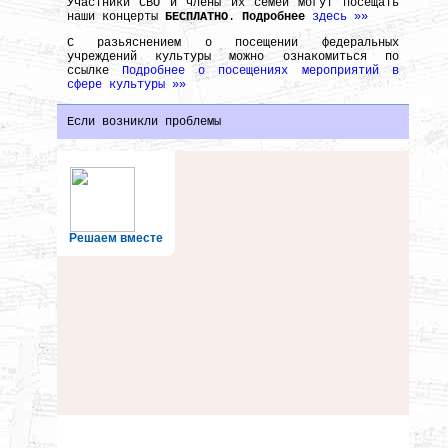
Участники СВО и члены их семей могут посещать
наши концерты
БЕСПЛАТНО
.
Подробнее
здесь »»
С разьяснением о посещении федеральных
учреждений культуры можно ознакомиться по
ссылке
Подробнее о посещениях мероприятий в
сфере культуры »»
Если возникли проблемы
Решаем вместе