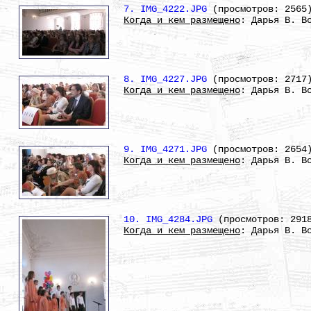
7. IMG_4222.JPG
(просмотров: 2565
Когда и кем размещено
: Дарья В. В
8. IMG_4227.JPG
(просмотров: 2717
Когда и кем размещено
: Дарья В. В
9. IMG_4271.JPG
(просмотров: 2654
Когда и кем размещено
: Дарья В. В
10. IMG_4284.JPG
(просмотров: 291
Когда и кем размещено
: Дарья В. В